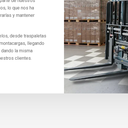
 parte de nuestros
dos, lo que nos ha
orarlas y mantener
los, desde traspaletas
 montacargas, llegando
 dando la misma
estros clientes.