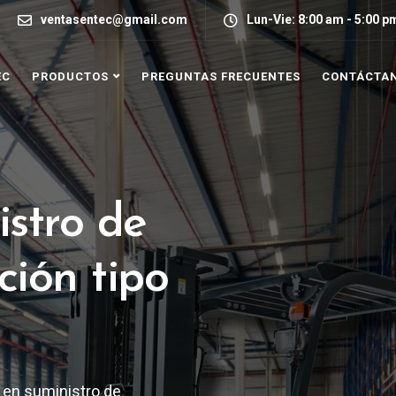
ventasentec@gmail.com
Lun-Vie: 8:00 am - 5:00 p
EC
PRODUCTOS
PREGUNTAS FRECUENTES
CONTÁCTA
istro de
ción tipo
 en suministro de