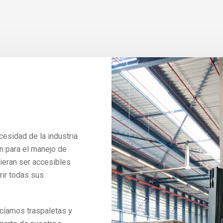
cesidad de la industria
n para el manejo de
dieran ser accesibles
rir todas sus
cíamos traspaletas y