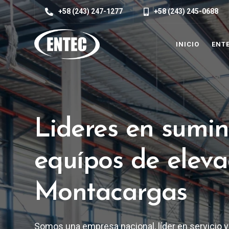
+58 (243) 247-1277
+58 (243) 245-0688
INICIO
ENT
Lideres en sumin
equípos de eleva
Montacargas
Somos una empresa nacional, líder en servicio y