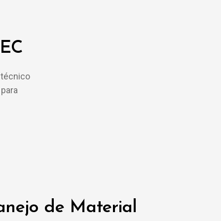
TEC
 técnico
 para
nejo de Material