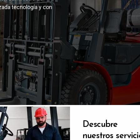
zada tecnología y con
álogo de
Descubre
ductos
nuestros servici