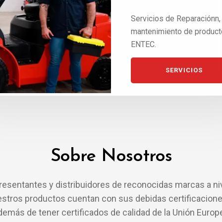
bre nuestros equipos
Servicios de Reparaciónn,
el manejo de material.
mantenimiento de produc
ENTEC.
PRODUCTOS
SERVICIOS
Sobre Nosotros
esentantes y distribuidores de reconocidas marcas a niv
estros productos cuentan con sus debidas certificacione
demás de tener certificados de calidad de la Unión Europ