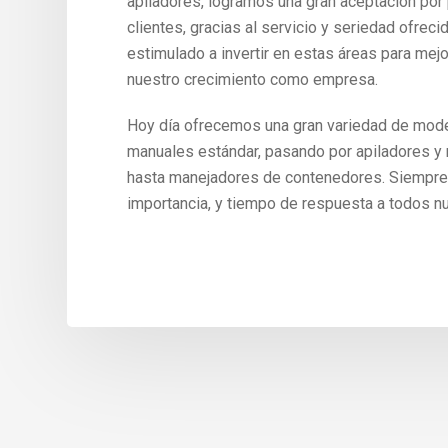
apiladores, logramos una gran aceptación por
clientes, gracias al servicio y seriedad ofreci
estimulado a invertir en estas áreas para mej
nuestro crecimiento como empresa.
Hoy día ofrecemos una gran variedad de mode
manuales estándar, pasando por apiladores y
hasta manejadores de contenedores. Siempre
importancia, y tiempo de respuesta a todos nu