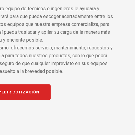
ro equipo de técnicos e ingenieros le ayudará y
rará para que pueda escoger acertadamente entre los
ntos equipos que nuestra empresa comercializa, para
í pueda trasladar y apilar su carga de la manera más
 y eficiente posible.
smo, ofrecemos servicio, mantenimiento, repuestos y
tía para todos nuestros productos, con lo que podrá
 seguro de que cualquier imprevisto en sus equipos
esuelto a la brevedad posible.
PEDIR COTIZACIÓN