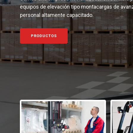
equipos de elevación tipo montacargas de avan
personal altamente capacitado.
PRODUCTOS
Cat
Pro