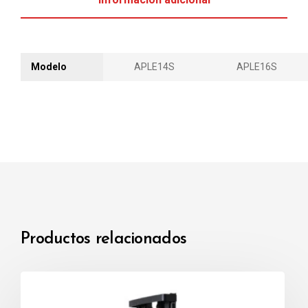
Modelo
APLE14S
APLE16S
Productos relacionados