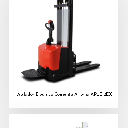
Apilador Eléctrico Corriente Alterna APLE12EX