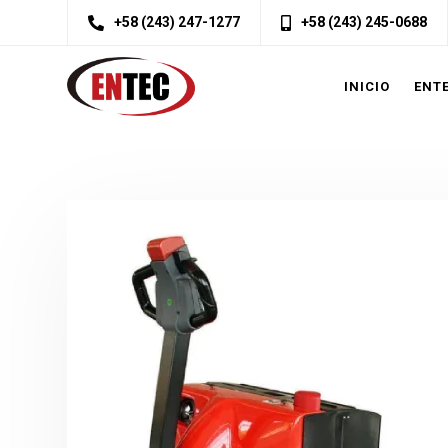
+58 (243) 247-1277
+58 (243) 245-0688
INICIO
ENT