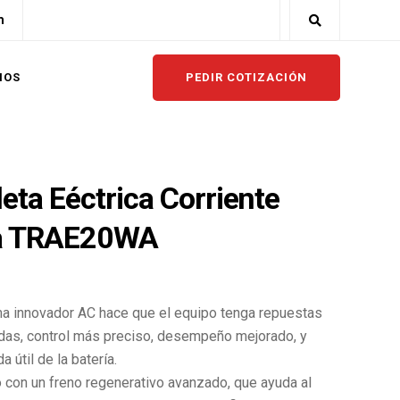
m
PEDIR COTIZACIÓN
NOS
eta Eéctrica Corriente
na TRAE20WA
ma innovador AC hace que el equipo tenga repuestas
das, control más preciso, desempeño mejorado, y
a útil de la batería.
 con un freno regenerativo avanzado, que ayuda al