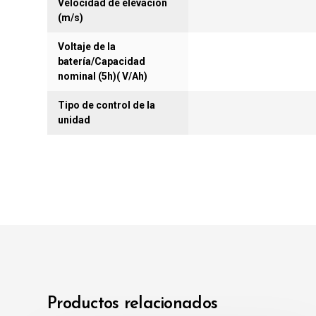
Velocidad de elevación
(m/s)
Voltaje de la
batería/Capacidad
nominal (5h)( V/Ah)
Tipo de control de la
unidad
Productos relacionados