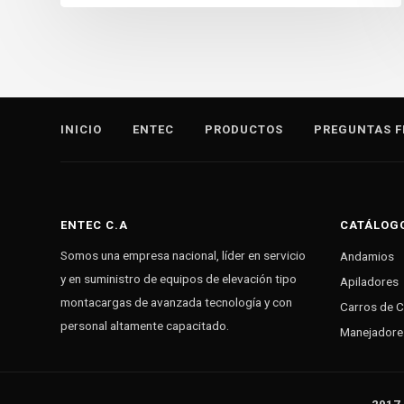
INICIO
ENTEC
PRODUCTOS
PREGUNTAS F
ENTEC C.A
CATÁLOG
Somos una empresa nacional, líder en servicio
Andamios
y en suministro de equipos de elevación tipo
Apiladores
montacargas de avanzada tecnología y con
Carros de 
personal altamente capacitado.
Manejadore