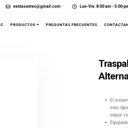
ventasentec@gmail.com
Lun-Vie: 8:00 am - 5:00 p
EC
PRODUCTOS
PREGUNTAS FRECUENTES
CONTÁCTA
Traspal
Alter
El siste
más rápi
mayor vid
Equipado