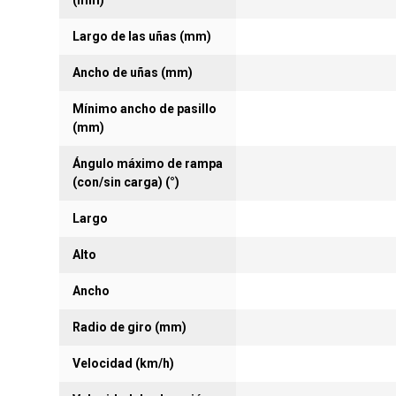
(mm)
Largo de las uñas (mm)
Ancho de uñas (mm)
Mínimo ancho de pasillo
(mm)
Ángulo máximo de rampa
(con/sin carga) (°)
Largo
Alto
Ancho
Radio de giro (mm)
Velocidad (km/h)