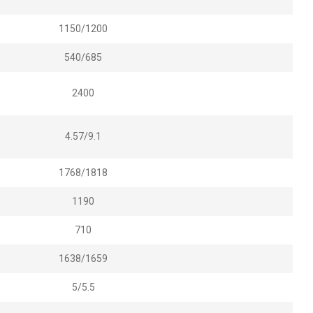
1150/1200
540/685
2400
4.57/9.1
1768/1818
1190
710
1638/1659
5/5.5